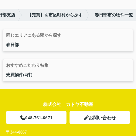
日部支店
【売買】を市区町村から探す
春日部市の物件一覧
同じエリアにある駅から探す
春日部
おすすめこだわり特集
売買物件(4件)
株式会社 カドヤ不動産
048-761-6671
お問い合わせ
〒344-0067