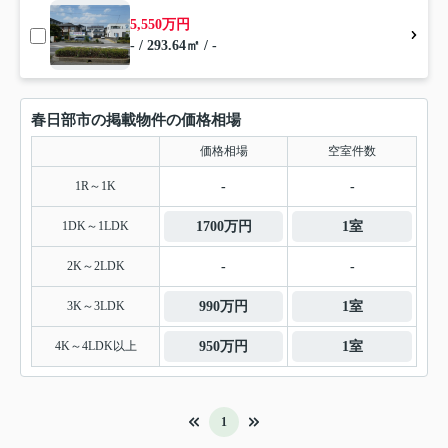
5,550万円
- / 293.64㎡ / -
春日部市の掲載物件の価格相場
価格相場
空室件数
1R～1K
-
-
1DK～1LDK
1700万円
1室
2K～2LDK
-
-
3K～3LDK
990万円
1室
4K～4LDK以上
950万円
1室
1