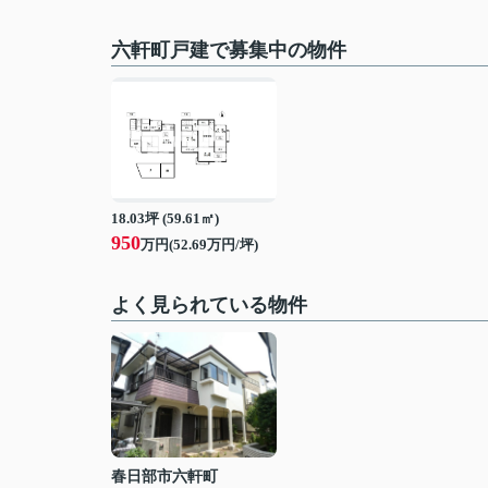
六軒町戸建で募集中の物件
18.03坪 (59.61㎡)
950
万円(52.69万円/坪)
よく見られている物件
春日部市六軒町