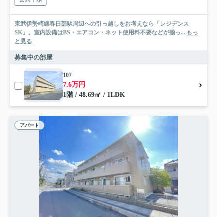
東武伊勢崎線春日部駅周辺への引っ越しをお考えなら「レジデンス
SK」。室内設備はBS・エアコン・ネット使用料不要などが揃っ...
もっ
と見る
募集中の部屋
107
7.6万円
1階 / 48.69㎡ / 1LDK
アパート