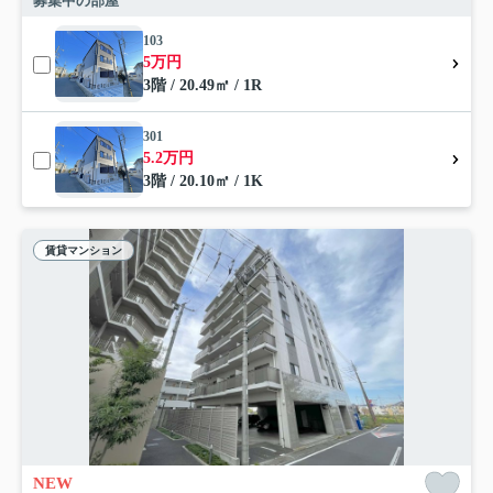
募集中の部屋
103
5万円
3階 / 20.49㎡ / 1R
301
5.2万円
3階 / 20.10㎡ / 1K
賃貸マンション
NEW