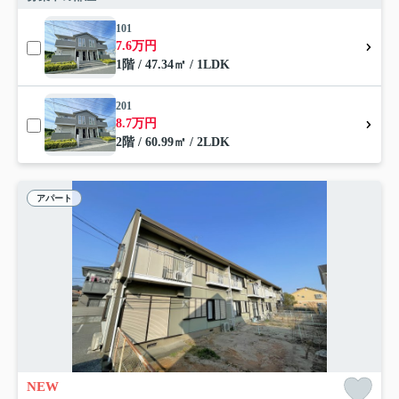
101
7.6万円
1階 / 47.34㎡ / 1LDK
201
8.7万円
2階 / 60.99㎡ / 2LDK
アパート
NEW