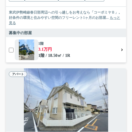
東武伊勢崎線春日部周辺への引っ越しをお考えなら「コーポミヤＢ」。
好条件の環境と住みやすい空間のフリーレント1ヶ月のお部屋...
もっと
見る
募集中の部屋
1階
3.1万円
1階 / 18.50㎡ / 1R
アパート