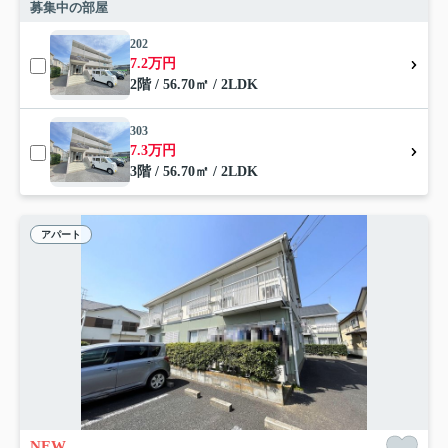
募集中の部屋
202
7.2万円
2階 / 56.70㎡ / 2LDK
303
7.3万円
3階 / 56.70㎡ / 2LDK
アパート
NEW