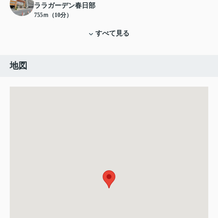
ララガーデン春日部
755ｍ（10分）
すべて見る
地図