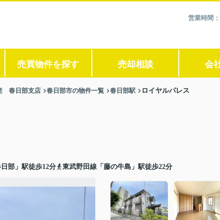
営業時間：
売買物件を探す
売却相談
会
産 春日部支店
春日部市の物件一覧
春日部駅
ロイヤルパレス
日部」駅徒歩12分
東武野田線「藤の牛島」駅徒歩22分