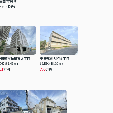
日部市役所
34ｍ（15分）
春日部市粕壁東２丁目
春日部市大沼１丁目
DK (32.40㎡)
1LDK (48.69㎡)
.1
7.6
万円
万円