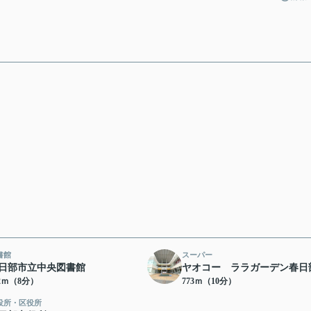
書館
スーパー
日部市立中央図書館
ヤオコー ララガーデン春日
82ｍ（8分）
773ｍ（10分）
役所・区役所