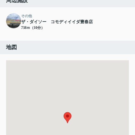
周辺施設
その他
ザ・ダイソー コモディイイダ豊春店
738ｍ（10分）
地図