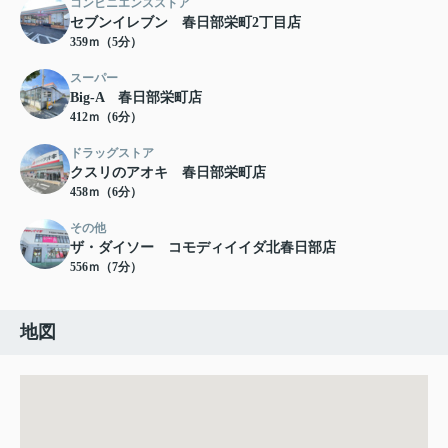
コンビニエンスストア
セブンイレブン 春日部栄町2丁目店
359ｍ（5分）
スーパー
Big-A 春日部栄町店
412ｍ（6分）
ドラッグストア
クスリのアオキ 春日部栄町店
458ｍ（6分）
その他
ザ・ダイソー コモディイイダ北春日部店
556ｍ（7分）
地図