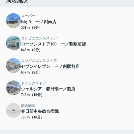
周辺施設
スーパー
Big-A 一ノ割南店
561ｍ（8分）
コンビニエンスストア
ローソンストア100 一ノ割駅前店
648ｍ（9分）
コンビニエンスストア
セブンイレブン 一ノ割駅前店
657ｍ（9分）
ドラッグストア
ウェルシア 春日部一ノ割店
742ｍ（10分）
総合病院
春日部中央総合病院
776ｍ（10分）