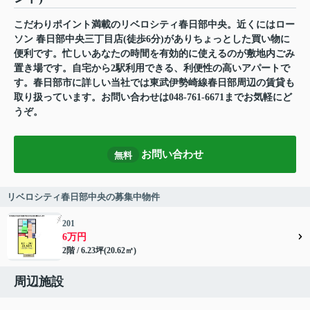
こだわりポイント満載のリベロシティ春日部中央。近くにはロー
ソン 春日部中央三丁目店(徒歩6分)がありちょっとした買い物に
便利です。忙しいあなたの時間を有効的に使えるのが敷地内ごみ
置き場です。自宅から2駅利用できる、利便性の高いアパートで
す。春日部市に詳しい当社では東武伊勢崎線春日部周辺の賃貸も
取り扱っています。お問い合わせは048-761-6671までお気軽にど
うぞ。
お問い合わせ
無料
リベロシティ春日部中央の募集中物件
201
6万円
2階 / 6.23坪(20.62㎡)
周辺施設